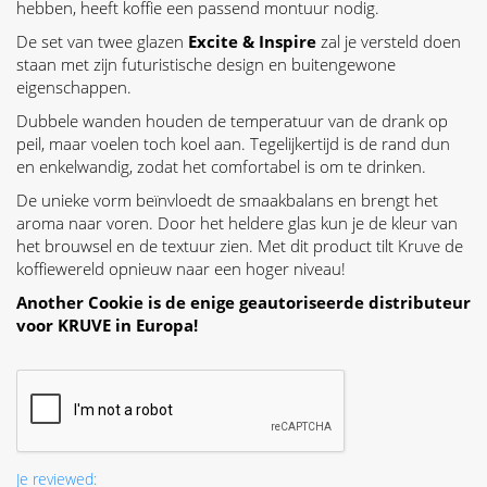
hebben, heeft koffie een passend montuur nodig.
De set van twee glazen
Excite & Inspire
zal je versteld doen
staan met zijn futuristische design en buitengewone
eigenschappen.
Dubbele wanden houden de temperatuur van de drank op
peil, maar voelen toch koel aan. Tegelijkertijd is de rand dun
en enkelwandig, zodat het comfortabel is om te drinken.
De unieke vorm beïnvloedt de smaakbalans en brengt het
aroma naar voren. Door het heldere glas kun je de kleur van
het brouwsel en de textuur zien. Met dit product tilt Kruve de
koffiewereld opnieuw naar een hoger niveau!
Another Cookie is de enige geautoriseerde distributeur
voor KRUVE in Europa!
Je reviewed: