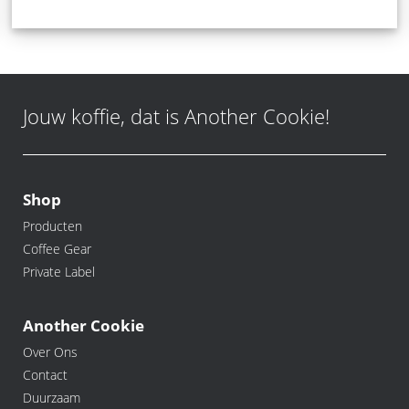
Jouw koffie, dat is Another Cookie!
Shop
Producten
Coffee Gear
Private Label
Another Cookie
Over Ons
Contact
Duurzaam