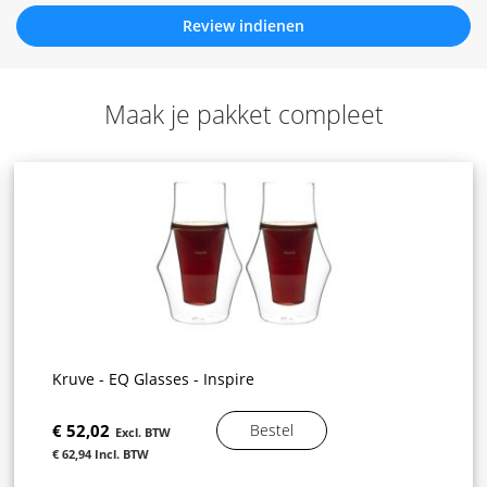
Review indienen
Maak je pakket compleet
Kruve - EQ Glasses - Inspire
€ 52,02
Bestel
€ 62,94