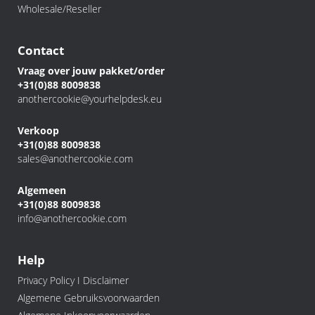
Wholesale/Reseller
Contact
Vraag over jouw pakket/order
+31(0)88 8009838
anothercookie@yourhelpdesk.eu
Verkoop
+31(0)88 8009838
sales@anothercookie.com
Algemeen
+31(0)88 8009838
info@anothercookie.com
Help
Privacy Policy I Disclaimer
Algemene Gebruiksvoorwaarden