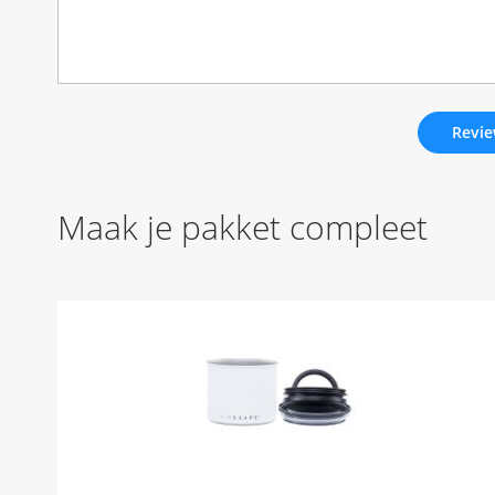
Revie
Maak je pakket compleet