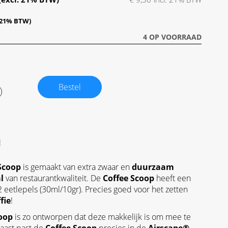
4 OP VOORRAAD
Bestel
l
Scoop
is gemaakt van extra zwaar en
duurzaam
l
van restaurantkwaliteit. De
Coffee Scoop
heeft een
 eetlepels (30ml/10gr). Precies goed voor het zetten
fie
!
oop
is zo ontworpen dat deze makkelijk is om mee te