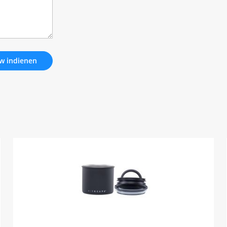
w indienen