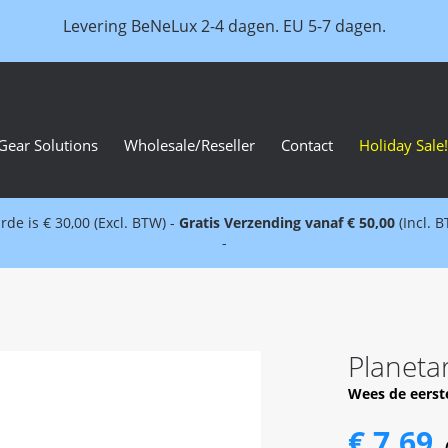
Levering BeNeLux 2-4 dagen. EU 5-7 dagen.
Gear Solutions
Wholesale/Reseller
Contact
Holiday Sale!
e is € 30,00 (Excl. BTW) -
Gratis Verzending vanaf € 50,00
(Incl. 
-
Planeta
Wees de eerst
€ 7,69