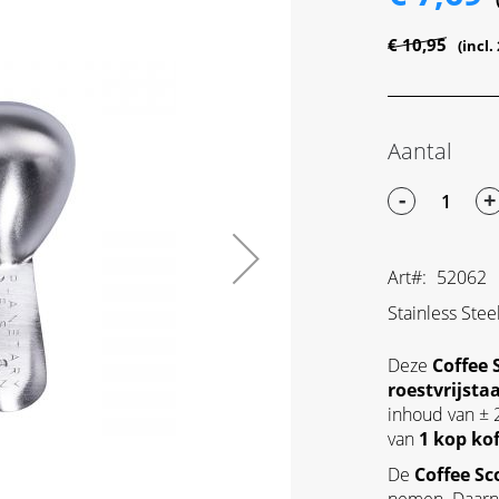
€ 10,95
Aantal
-
+
Art
52062
Stainless Stee
Deze
Coffee 
roestvrijstaa
inhoud van ± 2
van
1 kop kof
De
Coffee Sc